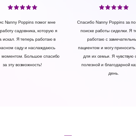
ис Nanny Poppins помог мне
Спасибо Nanny Poppins за п
 работу садовника, которую я
поиске работы сиделки. Я 
а искал. Я теперь работаю в
работаю с замечательн
расном саду и наслаждаюсь
пациентом и могу приносить
 моментом. Большое спасибо
для их семьи. Я чувствую 
за эту возможность!
полезной и благодарной к
день.