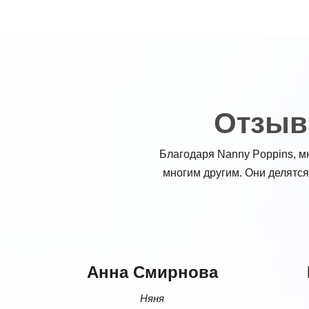
Отзывы
Благодаря Nanny Poppins, м
многим другим. Они делятся
Анна Смирнова
Няня