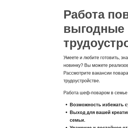
Работа по
выгодные 
трудоустр
Умеете и любите готовить, зн
новинку? Вы можете реализов
Рассмотрите вакансии повара
трудоустройстве.
Работа шеф-поваром в семье 
Возможность избежать с
Выход для вашей креати
семьи.
Уважение и достойное от