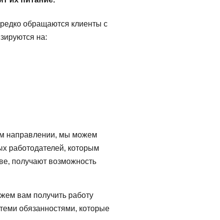
ередко обращаются клиенты с
зируются на:
том направлении, мы можем
ых работодателей, которым
тве, получают возможность
жем вам получить работу
 теми обязанностями, которые