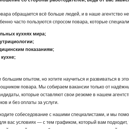
повара обращается всё больше людей, и в наше агентство н
бенно часто пользуются спросом повара, которые специали
альных кухнях мира;
нутрициологии;
дицинским показаниям;
кухне;
е большим опытом, но хотите научиться и развиваться в э
мощником повара. Мы собираем вакансии только от надёжн
кандидаты, которые оставляют свои резюме в нашем агентс
ков и без оплаты за услуги.
ходите собеседование с нашими специалистами, и мы помо
ля вас условиях — с тем графиком, который вам подходит,