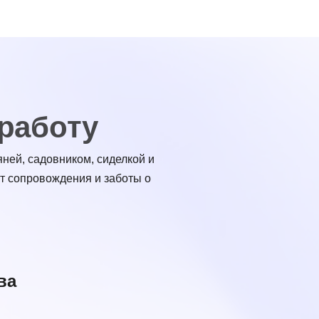
 работу
ней, садовником, сиделкой и
от сопровождения и заботы о
ва