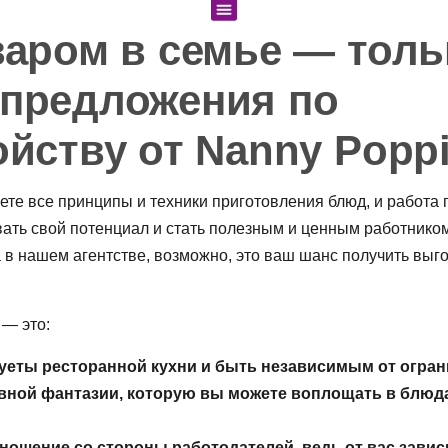
варом в семье — толь
предложения по
ойству от Nanny Popp
аете все принципы и техники приготовления блюд, и работа
ать свой потенциал и стать полезным и ценным работником
 в нашем агентстве, возможно, это ваш шанс получить выг
— это:
уеты ресторанной кухни и быть независимым от огра
вной фантазии, которую вы можете воплощать в блюд
ношение со стороны работодателей, ведь от вас зависи