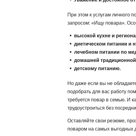
При этом к услугам личного 
запросом: «Ищу повара». Осо
высокой кухне и регион
диетическом питании и 
лечебном питании по ме
домашней традиционной 
детскому питанию.
Но даже если вы не обладает
подобрать для вас работу по
требуется повар в семью. И 
трудоустроиться без посредни
Оставляйте свои резюме, про
поваром на самых выгодных д