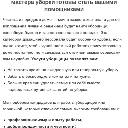
мастера уборки готовы стать вашими
помощниками
Чистота и порядок в доме — мечта каждого хозяина, и для её
воплощения лучшим решением будет
найти уборщицу
,
способную быстро и качественно навести порядок. Эта
категория домашнего персонала будет особенно удобна, если
вы не хотите, чтобы чужой наёмный работник присутствовал в
доме постоянно, но и связываться с клининговыми сервисами
вам неудобно.
Услуги уборщицы позволят вам:
Не тратить время на ежедневную или генеральную уборку.
Забыть о беспорядке в комнатах и на кухне.
Больше времени уделять семье или себе вместо
надоедливых рутинных занятий по уборке.
Мы подберем кандидатов для работы уборщицей или
горничной, которые отвечают самым высоким требованиям к:
профессионализму и опыту работы;
добропорядочности и честности;