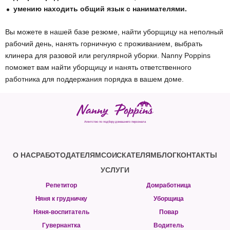
умению находить общий язык с нанимателями.
Вы можете в нашей базе резюме, найти уборщицу на неполный
рабочий день, нанять горничную с проживанием, выбрать
клинера для разовой или регулярной уборки. Nanny Poppins
поможет вам найти уборщицу и нанять ответственного
работника для поддержания порядка в вашем доме.
Агентство по подбору домашнего персонала
О НАС
РАБОТОДАТЕЛЯМ
СОИСКАТЕЛЯМ
БЛОГ
КОНТАКТЫ
УСЛУГИ
Репетитор
Домработница
Няня к грудничку
Уборщица
Няня-воспитатель
Повар
Гувернантка
Водитель