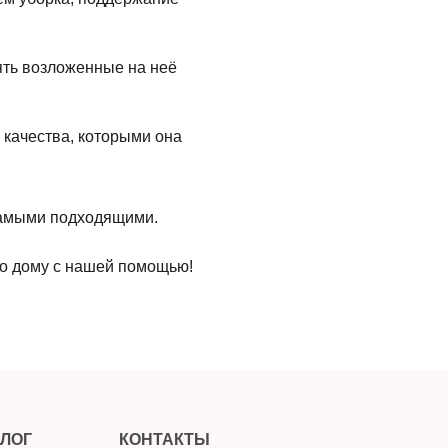
нять возложенные на неё
 качества, которыми она
 самыми подходящими.
о дому
с нашей помощью!
ЛОГ
КОНТАКТЫ