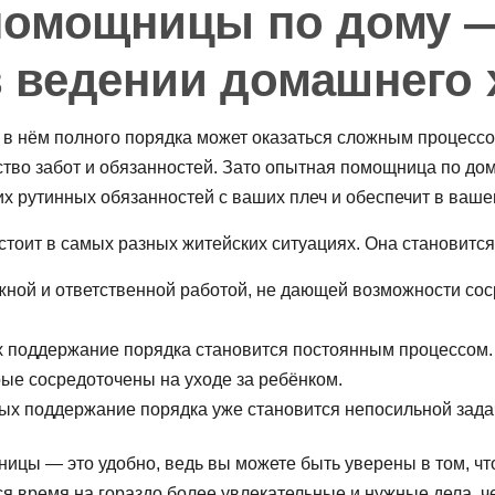
помощницы по дому 
 ведении домашнего 
в нём полного порядка может оказаться сложным процессом,
тво забот и обязанностей. Зато опытная
помощница по дом
их рутинных обязанностей с ваших плеч и обеспечит в вашем
стоит в самых разных житейских ситуациях. Она становитс
жной и ответственной работой, не дающей возможности со
ых поддержание порядка становится постоянным процессом.
ые сосредоточены на уходе за ребёнком.
ых поддержание порядка уже становится непосильной зада
тницы
— это удобно, ведь вы можете быть уверены в том, ч
ся время на гораздо более увлекательные и нужные дела, 