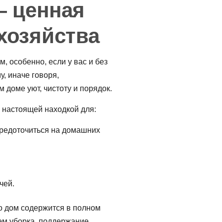
— ценная
хозяйства
 особенно, если у вас и без
у
, иначе говоря,
 доме уют, чистоту и порядок.
я настоящей находкой для:
средоточиться на домашних
чей.
то дом содержится в полном
чем уборка, поддержание