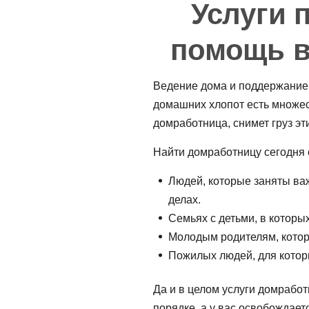
Услуги 
помощь в
Ведение дома и поддержание 
домашних хлопот есть множес
домработница, снимет груз эт
Найти домработницу
сегодня 
Людей, которые заняты ва
делах.
Семьях с детьми, в котор
Молодым родителям, котор
Пожилых людей, для котор
Да и в целом
услуги домрабо
порядке, а у вас освобождает