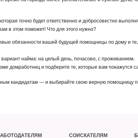
 которая точно будет ответственно и добросовестно выпол
ам в этом поможет! Что для этого нужно?
евые обязанности вашей будущей помощницы по дому и те,
вариант найма: на целый день, почасово, с проживанием.
зюме домработниц и подберите те, которые вам покажутся
нным кандидатам — и выбирайте свою верную
помощницу п
РАБОТОДАТЕЛЯМ
СОИСКАТЕЛЯМ
Б