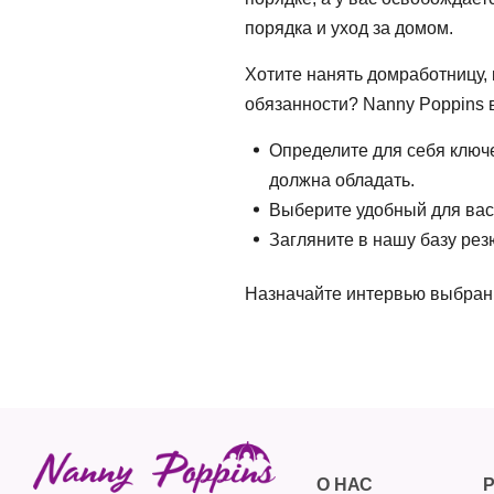
порядка и уход за домом.
Хотите
нанять домработницу
,
обязанности? Nanny Poppins в
Определите для себя ключ
должна обладать.
Выберите удобный для вас 
Загляните в нашу базу ре
Назначайте интервью выбра
О НАС